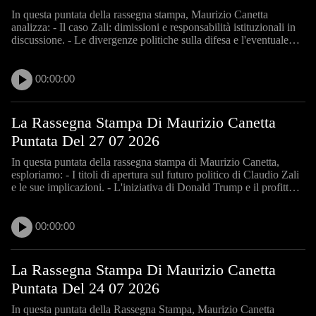
In questa puntata della rassegna stampa, Maurizio Canetta
analizza: - Il caso Zali: dimissioni e responsabilità istituzionali in
discussione. - Le divergenze politiche sulla difesa e l'eventuale
aumento dell'IVA. - Gli incendi in Francia e Spagna: impatti e
previsioni. - L'attentato di Berlino: debo
00:00:00
La Rassegna Stampa Di Maurizio Canetta
Puntata Del 27 07 2026
In questa puntata della rassegna stampa di Maurizio Canetta,
esploriamo: - I titoli di apertura sul futuro politico di Claudio Zali
e le sue implicazioni. - L'iniziativa di Donald Trump e il profitto
economico dietro la sua strategia. - L'attentato di Berlino e le
reazioni dei media svizzeri. - Le d
00:00:00
La Rassegna Stampa Di Maurizio Canetta
Puntata Del 24 07 2026
In questa puntata della Rassegna Stampa, Maurizio Canetta