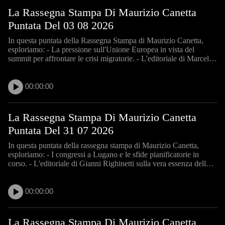
La Rassegna Stampa Di Maurizio Canetta
Puntata Del 03 08 2026
In questa puntata della Rassegna Stampa di Maurizio Canetta,
esploriamo: - La pressione sull'Unione Europea in vista del
summit per affrontare le crisi migratorie. - L'editoriale di Marcello
Pelizzari sui mercati predittivi e il potere dell'insider. - Le
dinamiche politiche italiane con il commento
00:00:00
La Rassegna Stampa Di Maurizio Canetta
Puntata Del 31 07 2026
In questa puntata della rassegna stampa di Maurizio Canetta,
esploriamo: - I congressi a Lugano e le sfide pianificatorie in
corso. - L'editoriale di Gianni Righinetti sulla vera essenza della
svizzeritudine. - Le dichiarazioni di Marcel Dettling sull'alleanza
Udc-Lega. - Le prospettive geopolitiche
00:00:00
La Rassegna Stampa Di Maurizio Canetta